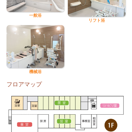
一般浴
リフト浴
機械浴
フロアマップ