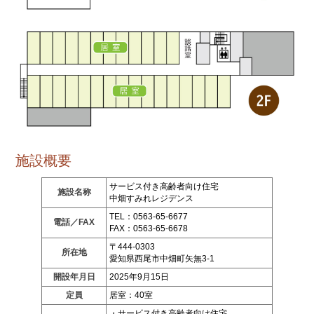
施設概要
サービス付き高齢者向け住宅
施設名称
中畑すみれレジデンス
TEL：0563-65-6677
電話／FAX
FAX：0563-65-6678
〒444-0303
所在地
愛知県西尾市中畑町矢無3-1
開設年月日
2025年9月15日
定員
居室：40室
・サービス付き高齢者向け住宅